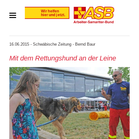
16.06.2015 - Schwäbische Zeitung - Bernd Baur
Mit dem Ret­tungs­hund an der Lei­ne