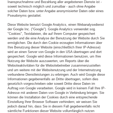
Inanspruchnahme und Bezahlung aller angebotenen Dienste ist -
soweit technisch möglich und zumutbar - auch ohne Angabe
solcher Daten bzw. unter Angabe anonymisierter Daten oder eines
Pseudonyms gestattet.
Diese Website benutzt Google Analytics, einen Webanalysedienst
der Google Inc. ("Google"). Google Analytics verwendet sog.
"Cookies", Textdateien, die auf Ihrem Computer gespeichert
werden und die eine Analyse der Benutzung der Website durch Sie
ermöglichen. Die durch den Cookie erzeugten Informationen über
Ihre Benutzung dieser Website (einschließlich Ihrer IP-Adresse)
wird an einen Server von Google in den USA übertragen und dort
gespeichert. Google wird diese Informationen benutzen, um Ihre
Nutzung der Website auszuwerten, um Reports über die
Websiteaktivitäten für die Websitebetreiber zusammenzustellen
und um weitere mit der Websitenutzung und der Internetnutzung
verbundene Dienstleistungen zu erbringen. Auch wird Google diese
Informationen gegebenenfalls an Dritte übertragen, sofern dies
gesetzlich vorgeschrieben oder soweit Dritte diese Daten im
Auftrag von Google verarbeiten. Google wird in keinem Fall Ihre IP-
Adresse mit anderen Daten von Google in Verbindung bringen. Sie
können die Installation der Cookies durch eine entsprechende
Einstellung Ihrer Browser Software verhindern; wir weisen Sie
jedoch darauf hin, dass Sie in diesem Fall gegebenenfalls nicht
sämtliche Funktionen dieser Website vollumfänglich nutzen