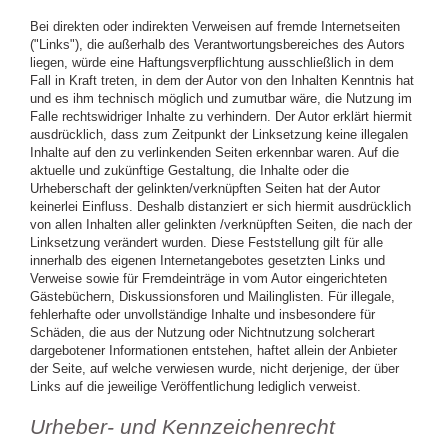
Bei direkten oder indirekten Verweisen auf fremde Internetseiten
("Links"), die außerhalb des Verantwortungsbereiches des Autors
liegen, würde eine Haftungsverpflichtung ausschließlich in dem
Fall in Kraft treten, in dem der Autor von den Inhalten Kenntnis hat
und es ihm technisch möglich und zumutbar wäre, die Nutzung im
Falle rechtswidriger Inhalte zu verhindern. Der Autor erklärt hiermit
ausdrücklich, dass zum Zeitpunkt der Linksetzung keine illegalen
Inhalte auf den zu verlinkenden Seiten erkennbar waren. Auf die
aktuelle und zukünftige Gestaltung, die Inhalte oder die
Urheberschaft der gelinkten/verknüpften Seiten hat der Autor
keinerlei Einfluss. Deshalb distanziert er sich hiermit ausdrücklich
von allen Inhalten aller gelinkten /verknüpften Seiten, die nach der
Linksetzung verändert wurden. Diese Feststellung gilt für alle
innerhalb des eigenen Internetangebotes gesetzten Links und
Verweise sowie für Fremdeinträge in vom Autor eingerichteten
Gästebüchern, Diskussionsforen und Mailinglisten. Für illegale,
fehlerhafte oder unvollständige Inhalte und insbesondere für
Schäden, die aus der Nutzung oder Nichtnutzung solcherart
dargebotener Informationen entstehen, haftet allein der Anbieter
der Seite, auf welche verwiesen wurde, nicht derjenige, der über
Links auf die jeweilige Veröffentlichung lediglich verweist.
Urheber- und Kennzeichenrecht