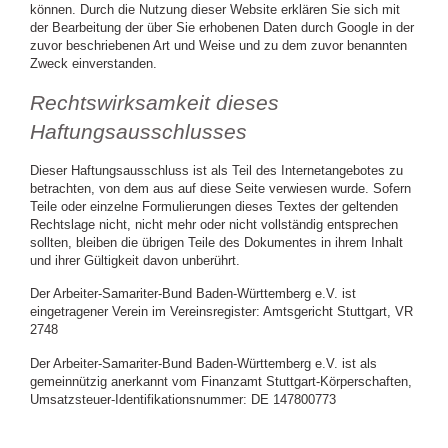
können. Durch die Nutzung dieser Website erklären Sie sich mit
der Bearbeitung der über Sie erhobenen Daten durch Google in der
zuvor beschriebenen Art und Weise und zu dem zuvor benannten
Zweck einverstanden.
Rechtswirksamkeit dieses
Haftungsausschlusses
Dieser Haftungsausschluss ist als Teil des Internetangebotes zu
betrachten, von dem aus auf diese Seite verwiesen wurde. Sofern
Teile oder einzelne Formulierungen dieses Textes der geltenden
Rechtslage nicht, nicht mehr oder nicht vollständig entsprechen
sollten, bleiben die übrigen Teile des Dokumentes in ihrem Inhalt
und ihrer Gültigkeit davon unberührt.
Der Arbeiter-Samariter-Bund Baden-Württemberg e.V. ist
eingetragener Verein im Vereinsregister: Amtsgericht Stuttgart, VR
2748
Der Arbeiter-Samariter-Bund Baden-Württemberg e.V. ist als
gemeinnützig anerkannt vom Finanzamt Stuttgart-Körperschaften,
Umsatzsteuer-Identifikationsnummer: DE 147800773