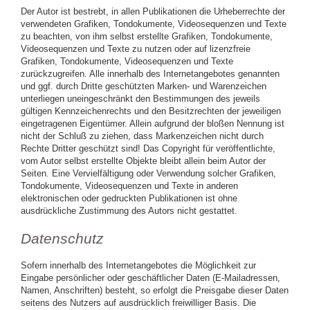
Der Autor ist bestrebt, in allen Publikationen die Urheberrechte der
verwendeten Grafiken, Tondokumente, Videosequenzen und Texte
zu beachten, von ihm selbst erstellte Grafiken, Tondokumente,
Videosequenzen und Texte zu nutzen oder auf lizenzfreie
Grafiken, Tondokumente, Videosequenzen und Texte
zurückzugreifen. Alle innerhalb des Internetangebotes genannten
und ggf. durch Dritte geschützten Marken- und Warenzeichen
unterliegen uneingeschränkt den Bestimmungen des jeweils
gültigen Kennzeichenrechts und den Besitzrechten der jeweiligen
eingetragenen Eigentümer. Allein aufgrund der bloßen Nennung ist
nicht der Schluß zu ziehen, dass Markenzeichen nicht durch
Rechte Dritter geschützt sind! Das Copyright für veröffentlichte,
vom Autor selbst erstellte Objekte bleibt allein beim Autor der
Seiten. Eine Vervielfältigung oder Verwendung solcher Grafiken,
Tondokumente, Videosequenzen und Texte in anderen
elektronischen oder gedruckten Publikationen ist ohne
ausdrückliche Zustimmung des Autors nicht gestattet.
Datenschutz
Sofern innerhalb des Internetangebotes die Möglichkeit zur
Eingabe persönlicher oder geschäftlicher Daten (E-Mailadressen,
Namen, Anschriften) besteht, so erfolgt die Preisgabe dieser Daten
seitens des Nutzers auf ausdrücklich freiwilliger Basis. Die