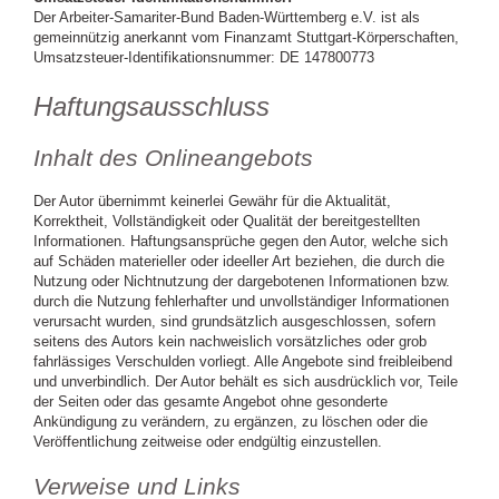
Der Arbeiter-Samariter-Bund Baden-Württemberg e.V. ist als
gemeinnützig anerkannt vom Finanzamt Stuttgart-Körperschaften,
Umsatzsteuer-Identifikationsnummer: DE 147800773
Haftungsausschluss
Inhalt des Onlineangebots
Der Autor übernimmt keinerlei Gewähr für die Aktualität,
Korrektheit, Vollständigkeit oder Qualität der bereitgestellten
Informationen. Haftungsansprüche gegen den Autor, welche sich
auf Schäden materieller oder ideeller Art beziehen, die durch die
Nutzung oder Nichtnutzung der dargebotenen Informationen bzw.
durch die Nutzung fehlerhafter und unvollständiger Informationen
verursacht wurden, sind grundsätzlich ausgeschlossen, sofern
seitens des Autors kein nachweislich vorsätzliches oder grob
fahrlässiges Verschulden vorliegt. Alle Angebote sind freibleibend
und unverbindlich. Der Autor behält es sich ausdrücklich vor, Teile
der Seiten oder das gesamte Angebot ohne gesonderte
Ankündigung zu verändern, zu ergänzen, zu löschen oder die
Veröffentlichung zeitweise oder endgültig einzustellen.
Verweise und Links