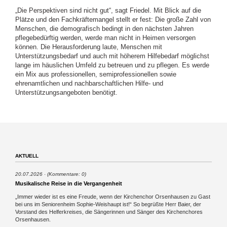
„Die Perspektiven sind nicht gut“, sagt Friedel. Mit Blick auf die
Plätze und den Fachkräftemangel stellt er fest: Die große Zahl von
Menschen, die demografisch bedingt in den nächsten Jahren
pflegebedürftig werden, werde man nicht in Heimen versorgen
können. Die Herausforderung laute, Menschen mit
Unterstützungsbedarf und auch mit höherem Hilfebedarf möglichst
lange im häuslichen Umfeld zu betreuen und zu pflegen. Es werde
ein Mix aus professionellen, semiprofessionellen sowie
ehrenamtlichen und nachbarschaftlichen Hilfe- und
Unterstützungsangeboten benötigt.
AKTUELL
20.07.2026
(Kommentare: 0)
Musikalische Reise in die Vergangenheit
„Immer wieder ist es eine Freude, wenn der Kirchenchor Orsenhausen zu Gast
bei uns im Seniorenheim Sophie-Weishaupt ist!“ So begrüßte Herr Baier, der
Vorstand des Helferkreises, die Sängerinnen und Sänger des Kirchenchores
Orsenhausen.