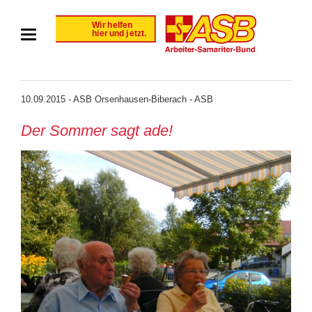
10.09.2015 - ASB Orsenhausen-Biberach - ASB
Der Sommer sagt ade!